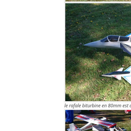
le rafale biturbine en 80mm est 