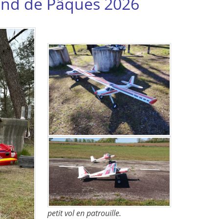
end de Pâques 2026
petit vol en patrouille.