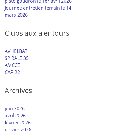
piste goudron le 1er avril 2026
Journée entretien terrain le 14
mars 2026
Clubs aux alentours
AVHELBAT
SPIRALE 35
AMCCE
CAP 22
Archives
juin 2026
avril 2026
février 2026
janvier 2026