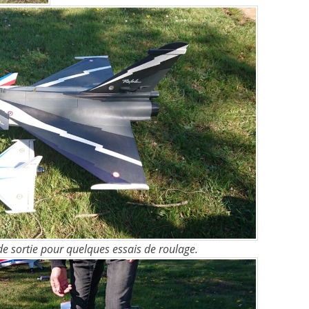
de sortie pour quelques essais de roulage.