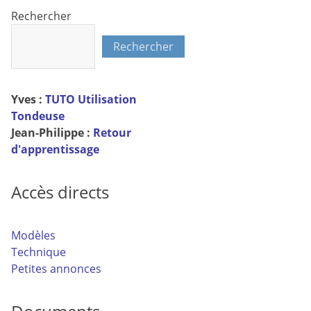
Rechercher
Rechercher
Yves :
TUTO Utilisation
Tondeuse
Jean-Philippe :
Retour
d'apprentissage
Accès directs
Modèles
Technique
Petites annonces