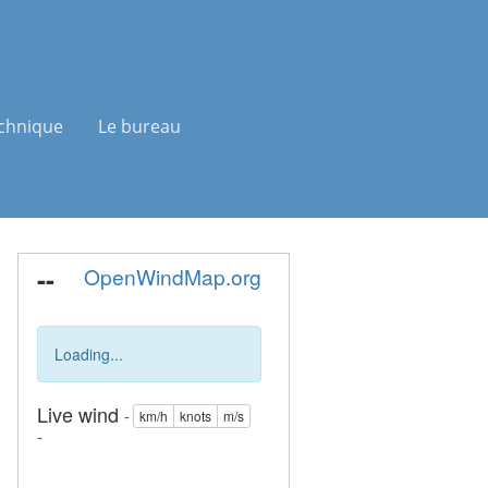
chnique
Le bureau