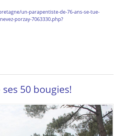
bretagne/un-parapentiste-de-76-ans-se-tue-
onevez-porzay-7063330.php?
 ses 50 bougies!