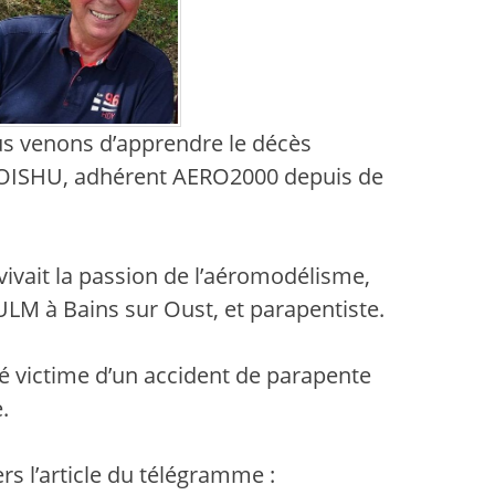
ous venons d’apprendre le décès
 BOISHU, adhérent AERO2000 depuis de
 vivait la passion de l’aéromodélisme,
’ULM à Bains sur Oust, et parapentiste.
é victime d’un accident de parapente
.
rs l’article du télégramme :